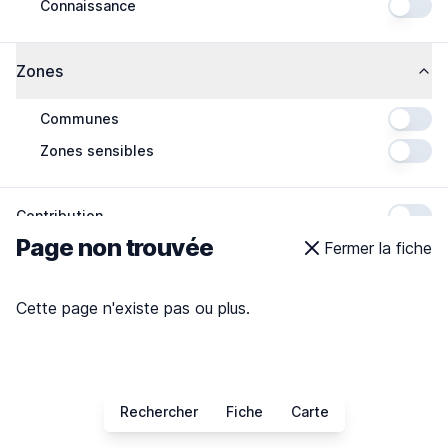
Connaissance
Zones
Communes
Zones sensibles
Contribution
Page non trouvée
Fermer la fiche
Cette page n'existe pas ou plus.
Rechercher
Fiche
Carte
5000 km
5000 mi
Leaflet