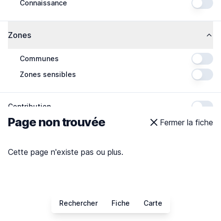
Connaissance
Zones
Communes
Zones sensibles
Contribution
Page non trouvée
Fermer la fiche
Cette page n'existe pas ou plus.
Rechercher
Fiche
Carte
5000 km
5000 mi
Leaflet